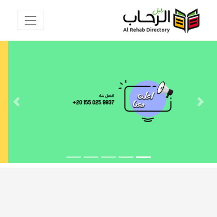
Next
Previous