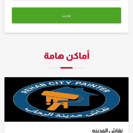
أماكن هامة
نقاش المدينه