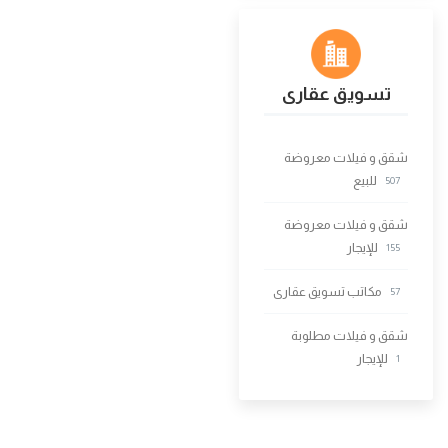
تسويق عقارى
شقق و فيلات معروضة
للبيع
507
شقق و فيلات معروضة
للإيجار
155
مكاتب تسويق عقارى
57
شقق و فيلات مطلوبة
للإيجار
1