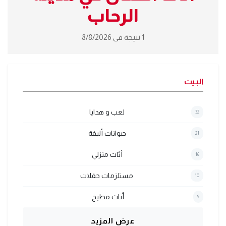
الرحاب
1 نتيجة فى 8/8/2026
البيت
لعب و هدايا
32
حيوانات أليفة
21
أثاث منزلي
16
مستلزمات حفلات
10
أثاث مطبخ
9
عرض المزيد