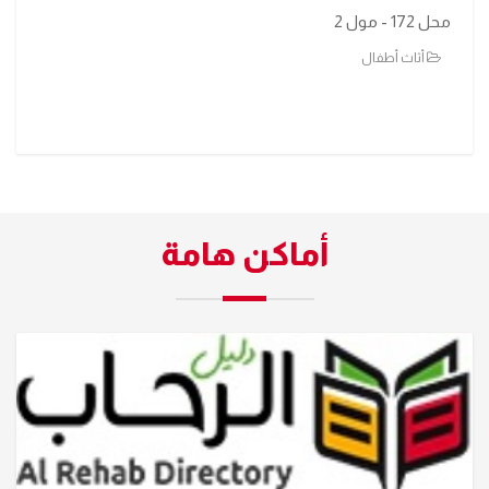
محل 172 - مول 2
أثاث أطفال
أماكن هامة