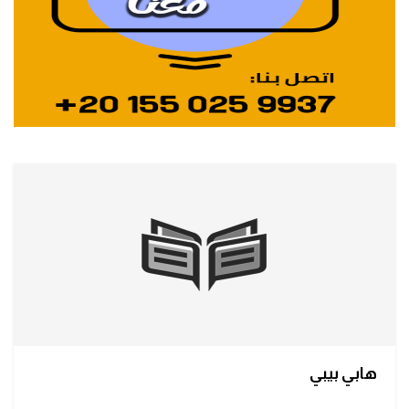
هابي بيبي