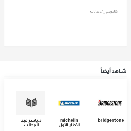
حرفيون/دهانات
شاهد أيضاً
bridgestone
michelin
د.ياسر عبد
ماكو
الأطار الأول
المطلب