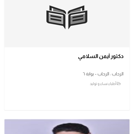
دكتور أيمن السلامي
الرحاب : الرحاب - بوابة ٦
أطباء نساء و توليد