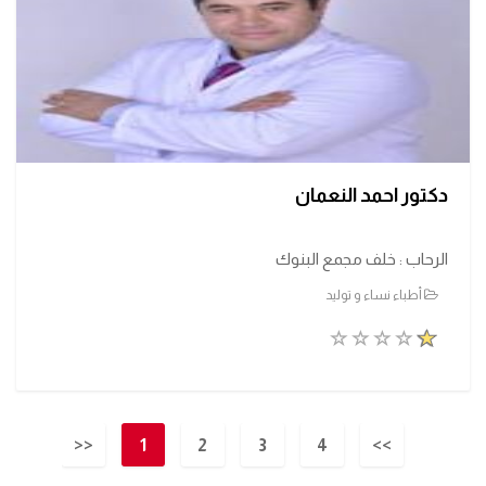
دكتور احمد النعمان
الرحاب : خلف مجمع البنوك
أطباء نساء و توليد
<<
1
2
3
4
>>