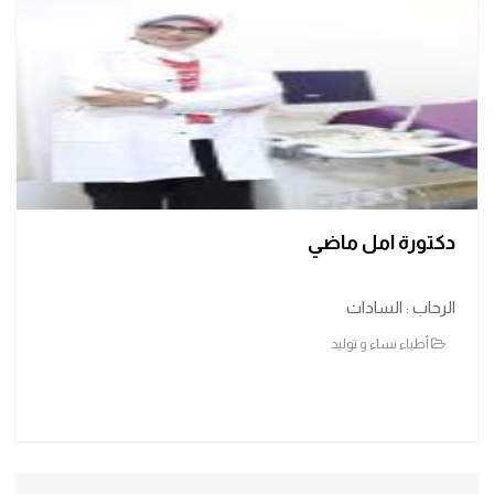
دكتورة امل ماضي
الرحاب : السادات
أطباء نساء و توليد