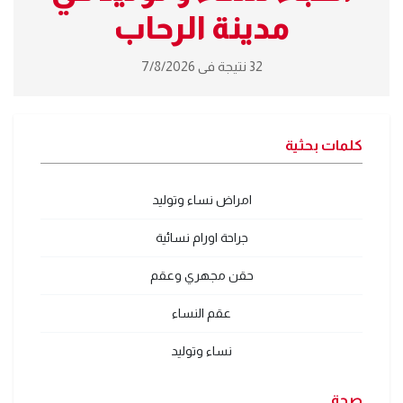
مدينة الرحاب
32 نتيجة فى 7/8/2026
كلمات بحثية
امراض نساء وتوليد
جراحة اورام نسائية
حقن مجهري وعقم
عقم النساء
نساء وتوليد
صحة