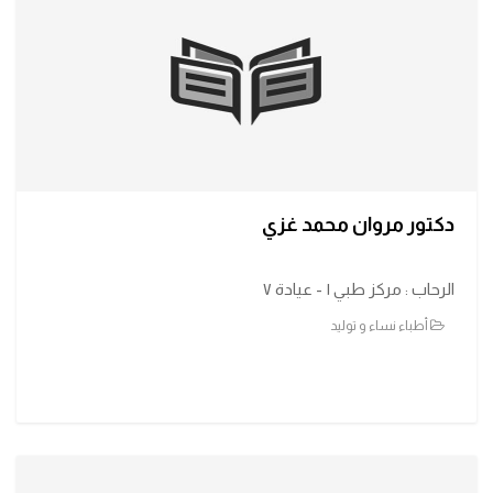
دكتور مروان محمد غزي
الرحاب : مركز طبي ١ - عيادة ٧
أطباء نساء و توليد