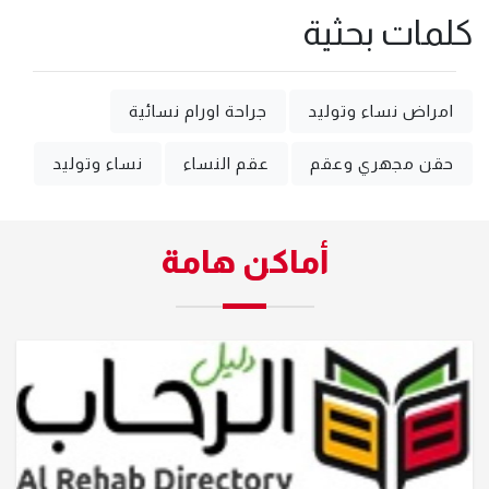
كلمات بحثية
امراض نساء وتوليد
جراحة اورام نسائية
حقن مجهري وعقم
عقم النساء
نساء وتوليد
أماكن هامة