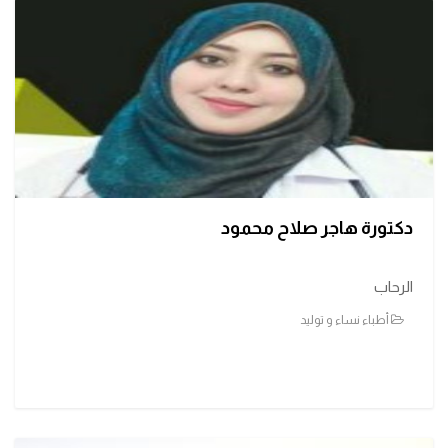
دكتورة هاجر صلاح محمود
الرحاب
أطباء نساء و توليد