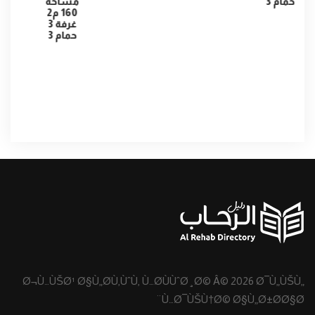
حمام 3
مساحه
160 م2
غرفة 3
حمام 3
Ø¬Ù…ÙŠØ¹ Ø§Ù„Ø­Ù‚ÙˆÙ‚ Ù…Ø­ÙÙˆØ¸Ø© Â© 2026 Ø¯Ù„ÙŠÙ„
Ù…Ø¯ÙŠÙ†Ø© Ø§Ù„Ø±Ø­Ø§Ø¨