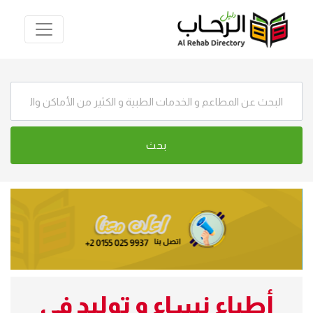
أطباء نساء و توليد في