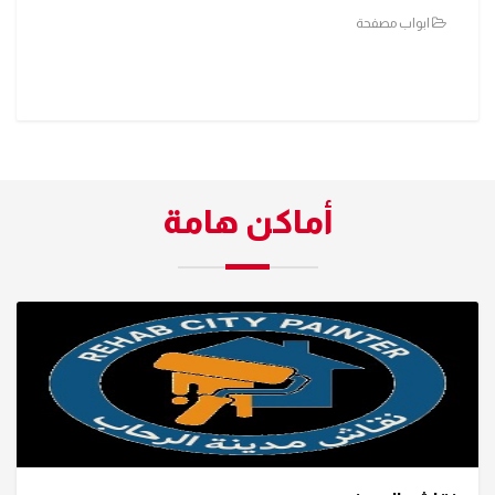
ابواب مصفحة
أماكن هامة