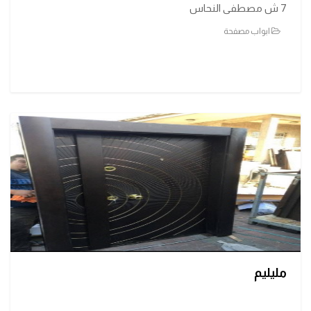
7 ش مصطفى النحاس
ابواب مصفحة
مليليم