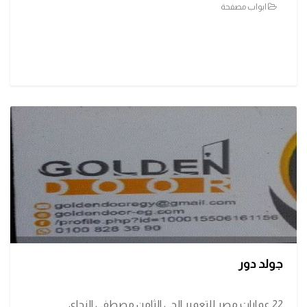
ابواب مصفحة
جولد دور
22 عمارات مصر للتعمير الحى الثامن مصطفى النحاي