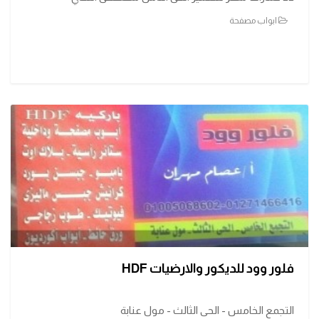
ابواب مصفحة
فلور وود للديكور والارضيات HDF
التجمع الخامس - الحى الثالث - مول عنابة