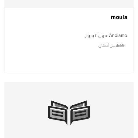
moula
Andiamo :مول ٢ بجوار
ملابس أطفال