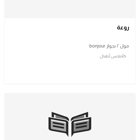
روعة
مول ٢ بجوار bonjour
ملابس أطفال