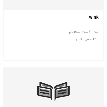
wink
مول ٢ بجوار شمروخ
ملابس أطفال