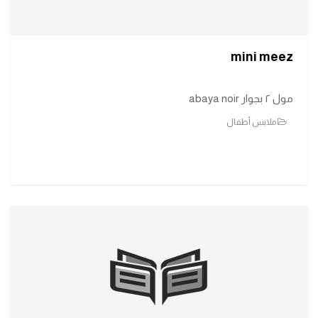
mini meez
مول ٢ بجوار abaya noir
ملابس أطفال