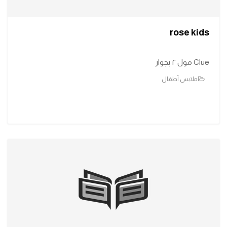
rose kids
Clue مول ٢ بجوار
ملابس أطفال