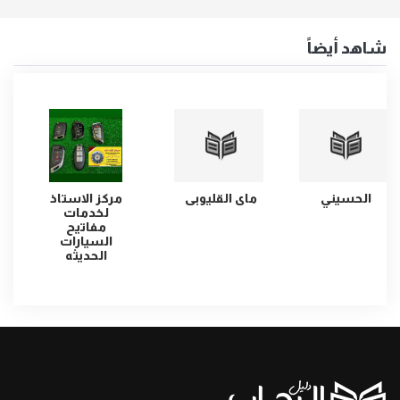
شاهد أيضاً
الحسيني
ماى القليوبى
مركز الاستاذ
ه
لخدمات
مفاتيح
السيارات
الحديثه