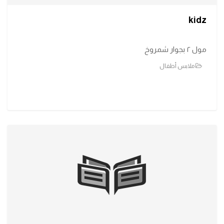
kidz
مول ٢ بجوار شمروخ
ملابس أطفال