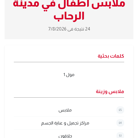
ملابس أطفال في مدينة
الرحاب
24 نتيجة فى 7/8/2026
كلمات بحثية
مول 1
ملابس وزينة
ملابس
65
مراكز تجميل و عناية الجسم
64
حلاقون
51